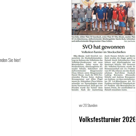
nden Sie hier!
vor 20 Stunden
Volksfestturnier 202