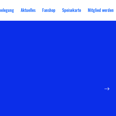
belegung
Aktuelles
Fanshop
Speisekarte
Mitglied werden?