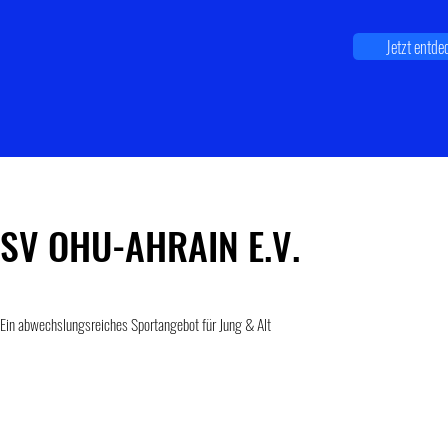
Jetzt entde
SV OHU-AHRAIN E.V.
Ein abwechslungsreiches Sportangebot für Jung & Alt