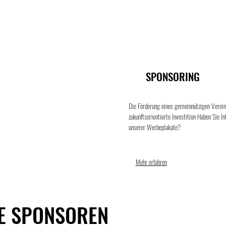
SPONSORING
Die Förderung eines gemeinnützigen Vereins
zukunftsorientierte Investition Haben Sie I
unserer Werbeplakate?
Mehr erfahren
E SPONSOREN