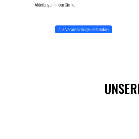
Abteilungen finden Sie hier!
Alle Veranstaltungen entdecken
UNSER
Fussball
Tennis