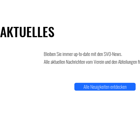
AKTUELLES
Bleiben Sie immer up-to-date mit den SVO-News.
Alle aktuellen Nachrichten vom Verein und den Abteilungen fi
Alle Neuigkeiten entdecken