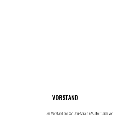
Taekwondo
VORSTAND
Der Vorstand des SV Ohu-Ahrain e.V. stellt sich vor