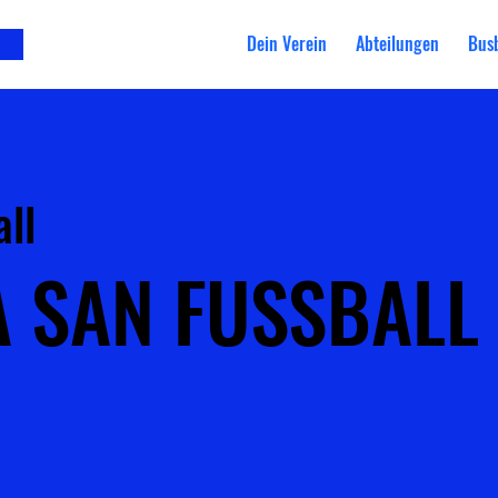
Dein Verein
Abteilungen
Bus
all
A SAN FUSSBALL