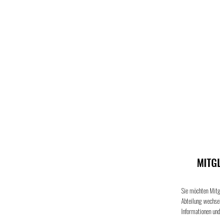
Badminton
MITG
Sie möchten Mitgl
Abteilung wechsel
Informationen und