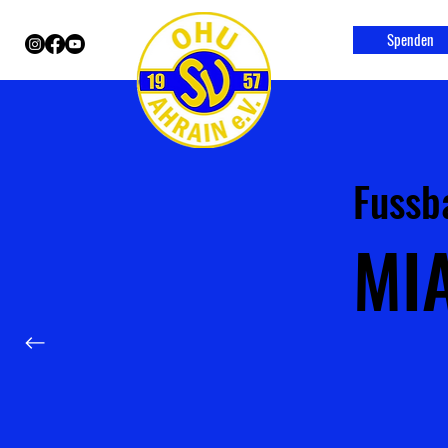
Spenden
Fussb
MI