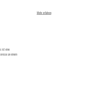
Mehr erfahren
 ist eine
nteresse an einem