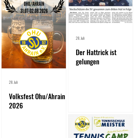
28. Juli
Der Hattrick ist
gelungen
28. Juli
Volksfest Ohu/Ahrain
2026
6