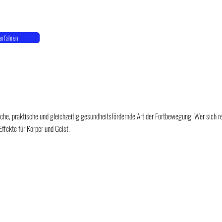
erfahren
iche, praktische und gleichzeitig gesundheitsfördernde Art der Fortbewegung. Wer sich 
Effekte für Körper und Geist.