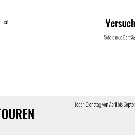
Versuch
 hier!
Sobald neue Beiträge
Jeden Dienstag von April bis Sept
TOUREN