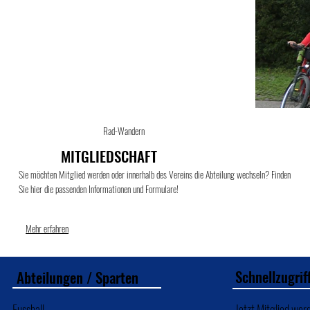
Rad-Wandern
MITGLIEDSCHAFT
Sie möchten Mitglied werden oder innerhalb des Vereins die Abteilung wechseln? Finden
Sie hier die passenden Informationen und Formulare!
Mehr erfahren
Schnellzugrif
Abteilungen / Sparten
Fussball
Jetzt Mitglied wer