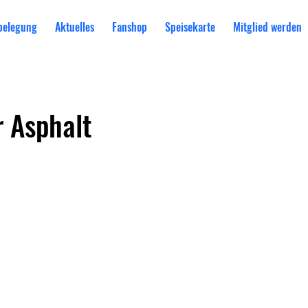
belegung
Aktuelles
Fanshop
Speisekarte
Mitglied werden?
r Asphalt
Kontakt