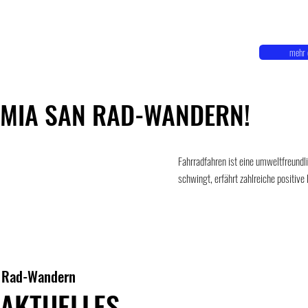
mehr 
MIA SAN RAD-WANDERN!
Fahrradfahren ist eine umweltfreundl
schwingt, erfährt zahlreiche positive 
Rad-Wandern
AKTUELLES