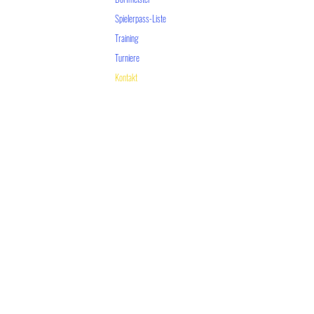
Spielerpass-Liste
Training
Turniere
Kontakt