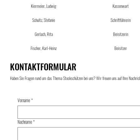
Kiermeier, Ludwig
Kassenwart
Schultz, Stefanie
Schriftführerin
Gerlach, Rita
Beisitzerin
Fischer, Karl-Heinz
Beisitzer
KONTAKTFORMULAR
Haben Sie Fragen rund um das Thema Stockschützen bei uns? Wir freuen uns auf Ihre Nachric
Vorname
*
Nachname
*