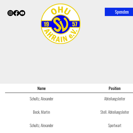
Spenden
Name
Position
Schultz, Alexander
Abteilungsleiter
Beck, Martin
Stell. Abteilungsleiter
Schultz, Alexander
Sportwart