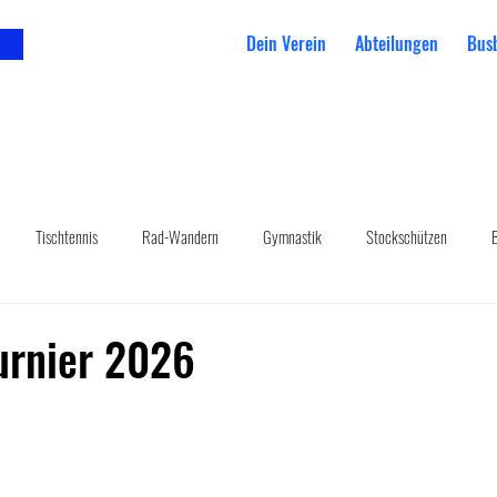
Dein Verein
Abteilungen
Bus
Tischtennis
Rad-Wandern
Gymnastik
Stockschützen
urnier 2026
ertet.