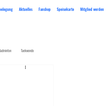
belegung
Aktuelles
Fanshop
Speisekarte
Mitglied werden?
Badminton
Taekwondo