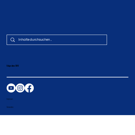
Schnellzugriff
Jetzt Mitglied werden!
Busbelegung
Folge dem SVO
Impressum