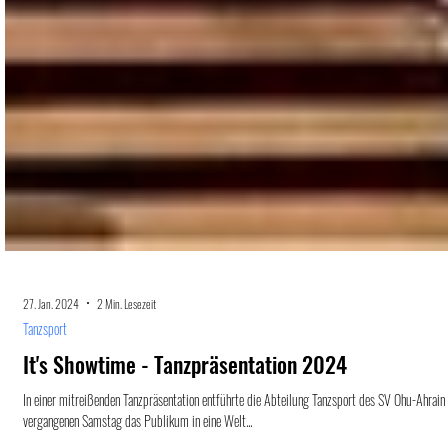
27. Jan. 2024
2 Min. Lesezeit
Tanzsport