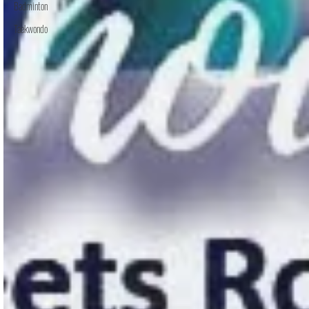
Badminton
Taekwondo