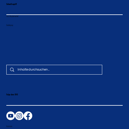
Schnellzugriff
Jetzt Mitglied werden!
Busbelegung
Folge dem SVO
Impressum